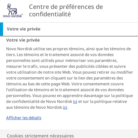
Go to the page content
Centre de préférences de 
CA
confidentialité
Votre vie privée
Votre vie privée
Novo Nordisk utilise ses propres témoins, ainsi que les témoins de
Résultats du
tiers. Les témoins et le traitement associé de vos données
personnelles sont utilisés pour mémoriser vos paramètres,
mesurer le trafic, vous présenter des publicités ciblées et suivre
calculateur de
votre utilisation de notre site Web. Vous pouvez retirer ou modifier
votre consentement en cliquant sur le lien des paramètres des
témoins au bas de cette page Web. Votre consentement couvre
votre IMC :
l’utilisation de témoins et le traitement associé de vos données
personnelles. Vous pouvez en apprendre davantage sur la politique
de confidentialité de Novo Nordisk
Qu’est-ce que
ici
et sur la politique relative
aux témoins de Novo Nordisk
ici
.
Afficher les détails
cela signifie?
Cookies strictement nécessaires